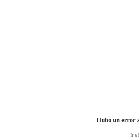
Hubo un error a
Ir a