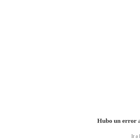
Hubo un error a
Ir a