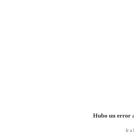
Hubo un error a
Ir a