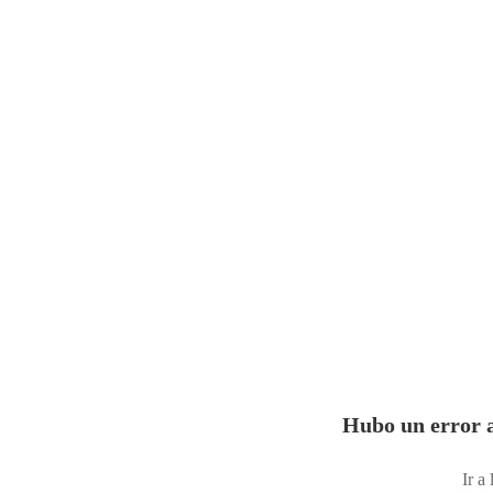
Hubo un error a
Ir a