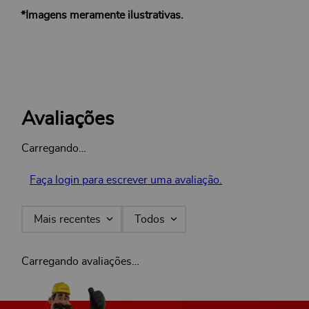
*Imagens meramente ilustrativas.
Avaliações
Carregando…
Faça login para escrever uma avaliação.
Mais recentes
Todos
Carregando avaliações…