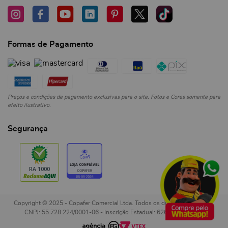
Formas de Pagamento
Preços e condições de pagamento exclusivas para o site. Fotos e Cores somente para
efeito ilustrativo.
Segurança
Copyright © 2025 - Copafer Comercial Ltda. Todos os direitos reservados.
CNPJ: 55.728.224/0001-06 - Inscrição Estadual: 626.179.235.119