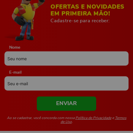
OFERTAS E NOVIDADES
EM PRIMEIRA MÃO!
Cadastre-se para receber:
Nome
E-mail
ENVIAR
Ao se cadastrar, você concorda com nossa
Política de Privacidade
e
Termos
de Uso
.