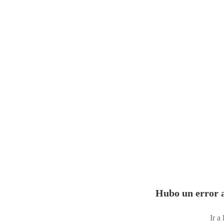
Hubo un error a
Ir a