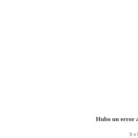
Hubo un error a
Ir a