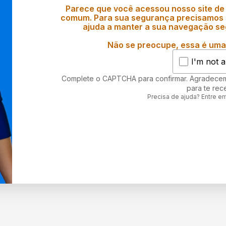
Parece que você acessou nosso site de
comum. Para sua segurança precisamos d
ajuda a manter a sua navegação se
Não se preocupe, essa é uma 
I'm not a
Complete o CAPTCHA para confirmar. Agradece
para te rec
Precisa de ajuda? Entre e