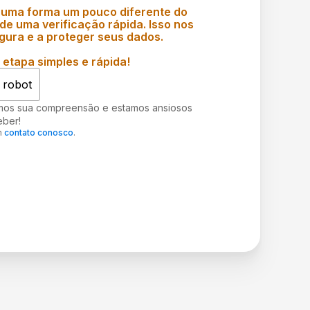
 uma forma um pouco diferente do
e uma verificação rápida. Isso nos
gura e a proteger seus dados.
etapa simples e rápida!
 robot
mos sua compreensão e estamos ansiosos
eber!
m
contato conosco
.