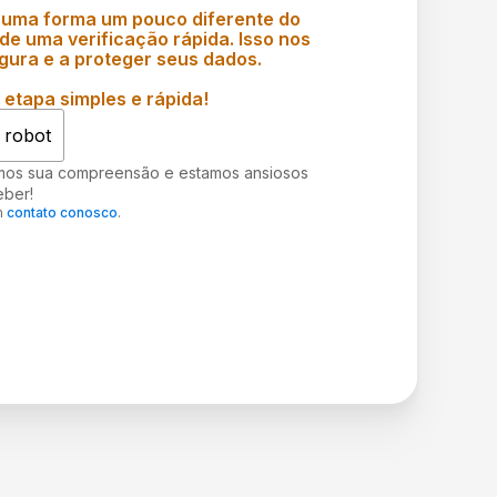
 uma forma um pouco diferente do
e uma verificação rápida. Isso nos
gura e a proteger seus dados.
etapa simples e rápida!
 robot
mos sua compreensão e estamos ansiosos
eber!
m
contato conosco
.