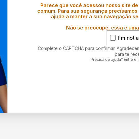
Parece que você acessou nosso site de
comum. Para sua segurança precisamos d
ajuda a manter a sua navegação se
Não se preocupe, essa é uma 
I'm not a
Complete o CAPTCHA para confirmar. Agradece
para te rec
Precisa de ajuda? Entre e