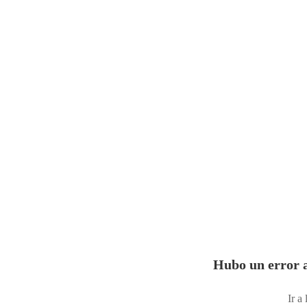
Hubo un error a
Ir a