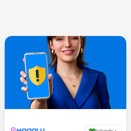
Português