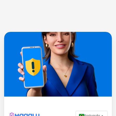
Português