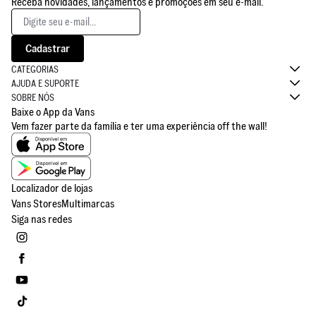
Receba novidades, lançamentos e promoções em seu e-mail.
Cadastrar
CATEGORIAS
AJUDA E SUPORTE
SOBRE NÓS
Baixe o App da Vans
Vem fazer parte da família e ter uma experiência off the wall!
Disponível em App Store
Disponível em Google Play
Localizador de lojas
Vans Stores
Multimarcas
Siga nas redes