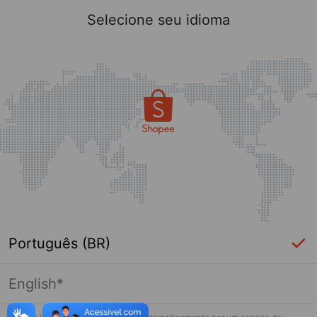
Selecione seu idioma
Português (BR)
English*
Página indisponível