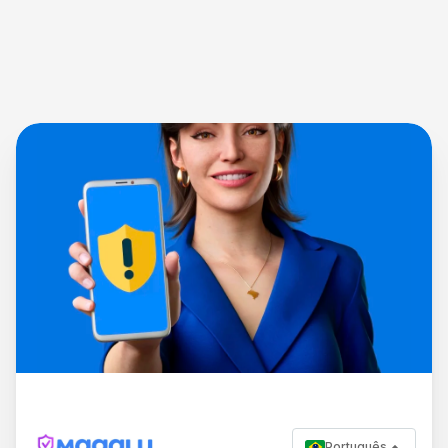
Português