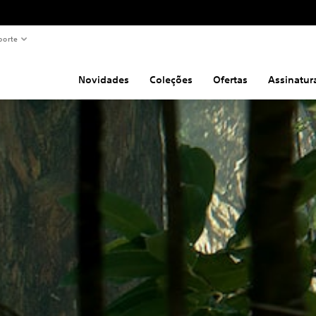
porte
Novidades
Coleções
Ofertas
Assinatur