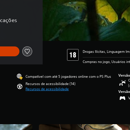
ficações
Drogas Ilícitas, Linguagem Im
Compras no jogo, Usuários i
Versão
Compatível com até 5 jogadores online com o PS Plus
C
Recursos de acessibilidade (14)
(
Recursos de acessibilidade
Versão