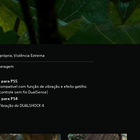
própria, Violência Extrema
nteragem
 para PS5
ompatível com função de vibração e efeito gatilho
controle sem fio DualSense)
 para PS4
Vibração do DUALSHOCK 4