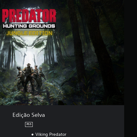
Edição Selva
PS5
Viking Predator