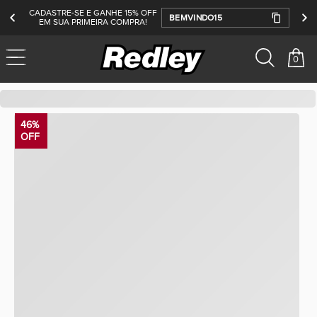
CADASTRE-SE E GANHE 15% OFF
BEMVINDO15
EM SUA PRIMEIRA COMPRA!
0
redley
Bazar
Tênis
46%
OFF