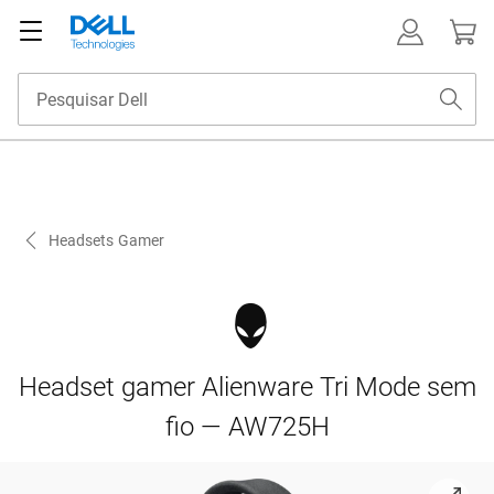
Headsets Gamer
Headset gamer Alienware Tri Mode sem
fio — AW725H
View Cor clara do headset gamer Alienware Tri Mode sem fi