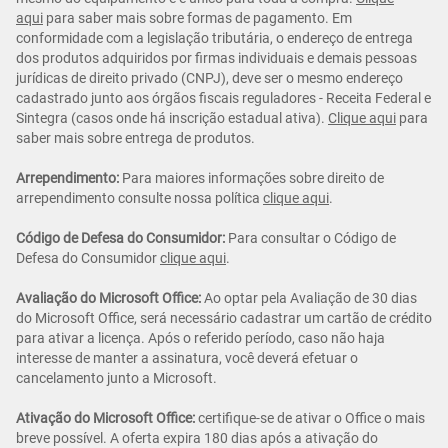
aqui
para saber mais sobre formas de pagamento. Em
conformidade com a legislação tributária, o endereço de entrega
dos produtos adquiridos por firmas individuais e demais pessoas
jurídicas de direito privado (CNPJ), deve ser o mesmo endereço
cadastrado junto aos órgãos fiscais reguladores - Receita Federal e
Sintegra (casos onde há inscrição estadual ativa).
Clique aqui
para
saber mais sobre entrega de produtos.
Arrependimento:
Para maiores informações sobre direito de
arrependimento consulte nossa política
clique aqui
.
Código de Defesa do Consumidor:
Para consultar o Código de
Defesa do Consumidor
clique aqui
.
Avaliação do Microsoft Office:
Ao optar pela Avaliação de 30 dias
do Microsoft Office, será necessário cadastrar um cartão de crédito
para ativar a licença. Após o referido período, caso não haja
interesse de manter a assinatura, você deverá efetuar o
cancelamento junto a Microsoft.
Ativação do Microsoft Office:
certifique-se de ativar o Office o mais
breve possível. A oferta expira 180 dias após a ativação do