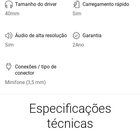

🔋
Tamanho do driver
Carregamento rápido
40mm
Sim
🔊
🗰
Áudio de alta resolução
Garantia
Sim
2Ano

Conexões / tipo de
conector
Minifone (3,5 mm)
Especificações
técnicas