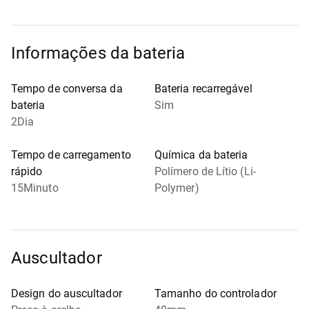
Informações da bateria
Tempo de conversa da
Bateria recarregável
bateria
Sim
2Dia
Tempo de carregamento
Química da bateria
rápido
Polímero de Lítio (Li-
15Minuto
Polymer)
Auscultador
Design do auscultador
Tamanho do controlador