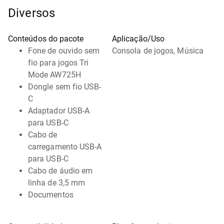
Diversos
Conteúdos do pacote
Aplicação/Uso
Fone de ouvido sem
Consola de jogos, Música
fio para jogos Tri
Mode AW725H
Dongle sem fio USB-
C
Adaptador USB-A
para USB-C
Cabo de
carregamento USB-A
para USB-C
Cabo de áudio em
linha de 3,5 mm
Documentos