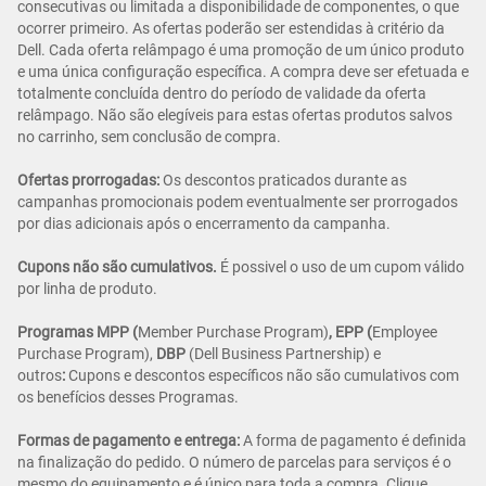
consecutivas ou limitada a disponibilidade de componentes, o que
ocorrer primeiro. As ofertas poderão ser estendidas à critério da
Dell. Cada oferta relâmpago é uma promoção de um único produto
e uma única configuração específica. A compra deve ser efetuada e
totalmente concluída dentro do período de validade da oferta
relâmpago. Não são elegíveis para estas ofertas produtos salvos
no carrinho, sem conclusão de compra.
Ofertas prorrogadas:
Os descontos praticados durante as
campanhas promocionais podem eventualmente ser prorrogados
por dias adicionais após o encerramento da campanha.
Cupons não são cumulativos.
É possivel o uso de um cupom válido
por linha de produto.
Programas MPP (
Member Purchase Program)
, EPP (
Employee
Purchase Program),
DBP
(Dell Business Partnership) e
outros
:
Cupons e descontos específicos não são cumulativos com
os benefícios desses Programas.
Formas de pagamento e entrega:
A forma de pagamento é definida
na finalização do pedido. O número de parcelas para serviços é o
mesmo do equipamento e é único para toda a compra.
Clique