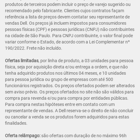
produtos de terceiros podem incluir o preço de varejo sugerido ou
recomendado pelo fabricante. Clientes cujos contratos façam
referência a lista de preços devem contatar seu representante de
vendas Dell. Os preços já incluem impostos para consumidores
pessoas físicas (CPF) e pessoas jurídicas (CNPJ) não contribuintes
na cidade de São Paulo. Para CNPJ contribuinte, o valor final pode
variar conforme o Estado, de acordo com a Lei Complementar nº
190/2022. Frete não incluído.
Ofertas limitadas
, por linha de produto, a 03 unidades para pessoa
física, seja por aquisição direta e/ou entrega a ordem, e que não
tenha adquirido produtos nos últimos 04 meses, e 10 unidades
para pessoa jurídica ou grupo de empresas com até 500
funcionários registrados. Os preços ofertados podem ser alterados
sem aviso prévio. Os preços ofertados no site não são válidos para
compra para revenda e/ou para compra por entidades públicas.
Para compra nestas hipóteses entre em contato com um
representante de vendas. A Dell reserva-se o direito de não concluir
ou cancelar a venda se os produtos forem adquiridos para estas
finalidades.
Oferta relâmpago:
são ofertas com duração de no máximo 96h