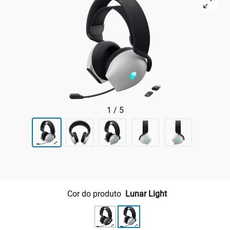
1
/
5
Cor do produto
Lunar Light