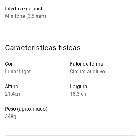
Interface de host
Minifone (3,5 mm)
Características físicas
Cor
Fator de forma
Lunar Light
Circum-auditivo
Altura
Largura
21.4cm
18.3 cm
Peso (aproximado)
348g