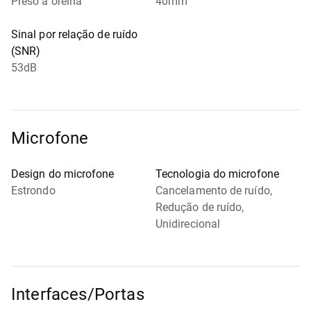
Preso à orelha
40mm
Sinal por relação de ruído
(SNR)
53dB
Microfone
Design do microfone
Tecnologia do microfone
Estrondo
Cancelamento de ruído,
Redução de ruído,
Unidirecional
Interfaces/Portas