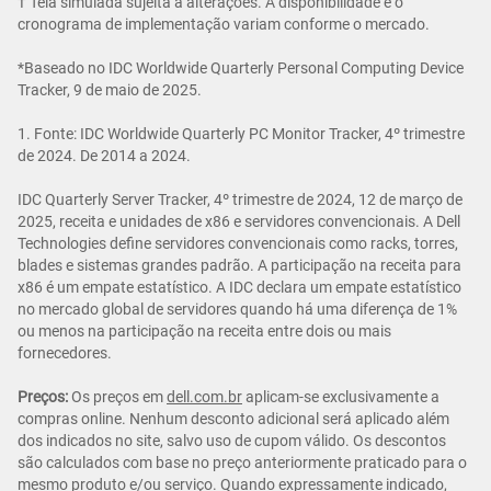
† Tela simulada sujeita a alterações. A disponibilidade e o
cronograma de implementação variam conforme o mercado.
*Baseado no IDC Worldwide Quarterly Personal Computing Device
Tracker, 9 de maio de 2025.
1. Fonte: IDC Worldwide Quarterly PC Monitor Tracker, 4º trimestre
de 2024. De 2014 a 2024.
IDC Quarterly Server Tracker, 4º trimestre de 2024, 12 de março de
2025, receita e unidades de x86 e servidores convencionais. A Dell
Technologies define servidores convencionais como racks, torres,
blades e sistemas grandes padrão. A participação na receita para
x86 é um empate estatístico. A IDC declara um empate estatístico
no mercado global de servidores quando há uma diferença de 1%
ou menos na participação na receita entre dois ou mais
fornecedores.
Preços:
Os preços em
dell.com.br
aplicam-se exclusivamente a
compras online. Nenhum desconto adicional será aplicado além
dos indicados no site, salvo uso de cupom válido. Os descontos
são calculados com base no preço anteriormente praticado para o
mesmo produto e/ou serviço. Quando expressamente indicado,