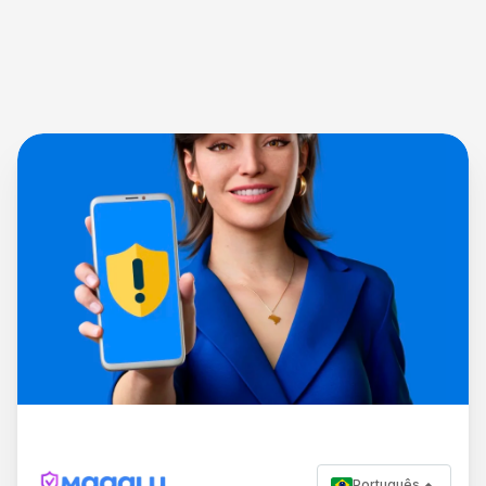
Português