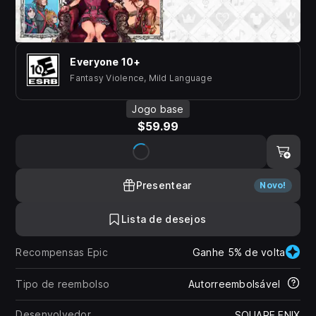
Everyone 10+
Fantasy Violence, Mild Language
Jogo base
$59.99
Presentear
Novo!
Lista de desejos
Recompensas Epic
Ganhe 5% de volta
Tipo de reembolso
Autorreembolsável
Desenvolvedor
SQUARE ENIX