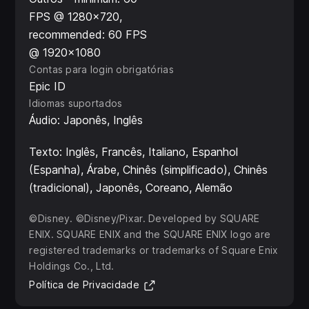
FPS @ 1280x720,
recommended: 60 FPS
@ 1920x1080
Contas para login obrigatórias
Epic ID
Idiomas suportados
Áudio: Japonês, Inglês
Texto: Inglês, Francês, Italiano, Espanhol
(Espanha), Árabe, Chinês (simplificado), Chinês
(tradicional), Japonês, Coreano, Alemão
©Disney. ©Disney/Pixar. Developed by SQUARE
ENIX. SQUARE ENIX and the SQUARE ENIX logo are
registered trademarks or trademarks of Square Enix
Holdings Co., Ltd.
(Abre em uma nova aba)
Política de Privacidade