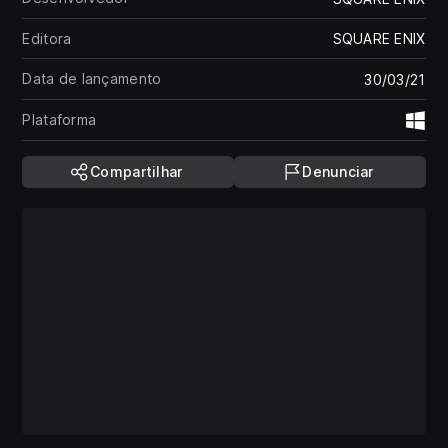
Editora
SQUARE ENIX
Data de lançamento
30/03/21
Plataforma
Wi
Compartilhar
Denunciar