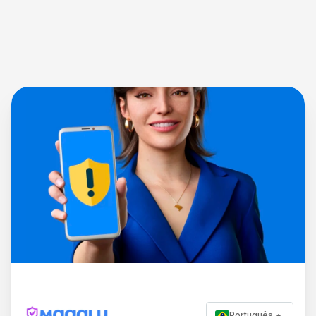
Português