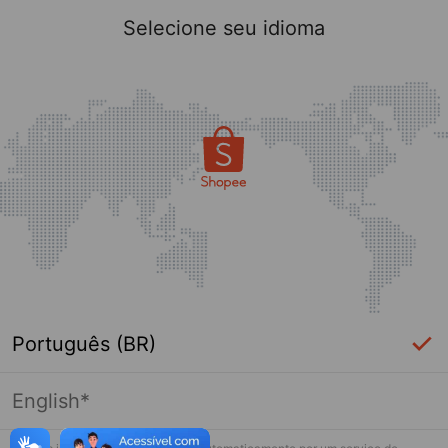
Selecione seu idioma
Português (BR)
English*
Página indisponível