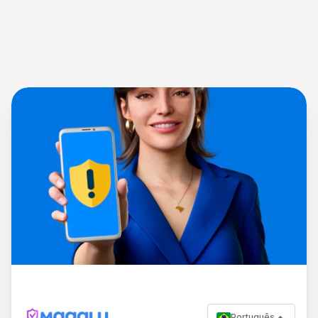
Português