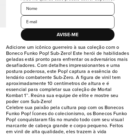
Nome
E-mail
AVISE-ME
Adicione um icônico guerreiro à sua coleção com o
Boneco Funko Pop! Sub-Zero! Este herói de habilidades
geladas está pronto para enfrentar os adversários mais
desafiadores. Com detalhes impressionantes e uma
postura poderosa, este Pop! captura a essência do
lendário combatente Sub-Zero. A figura de vinil tem
aproximadamente 10 centímetros de altura e é
essencial para completar sua coleção de Mortal
Kombat 1™. Reúna sua equipe de elite e mostre seu
poder com Sub-Zero!
Celebre sua paixão pela cultura pop com os Bonecos
Funko Pop! Ícones do colecionismo, os Bonecos Funko
Pop! conquistaram fãs no mundo todo com seu visual
marcante de cabeça grande e corpo pequeno. Feitos
em vinil de alta qualidade, eles trazem à vida