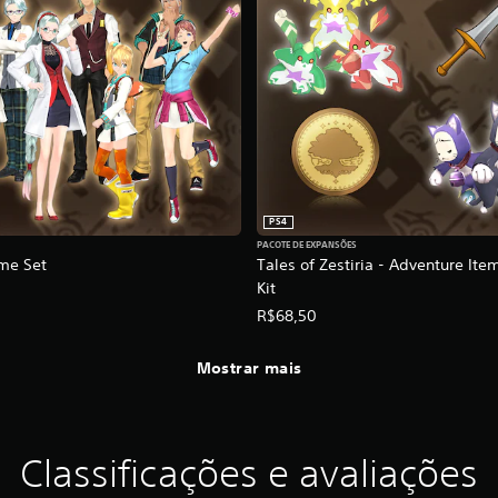
PS4
PACOTE DE EXPANSÕES
me Set
Tales of Zestiria - Adventure It
Kit
R$68,50
Mostrar mais
Classificações e avaliações