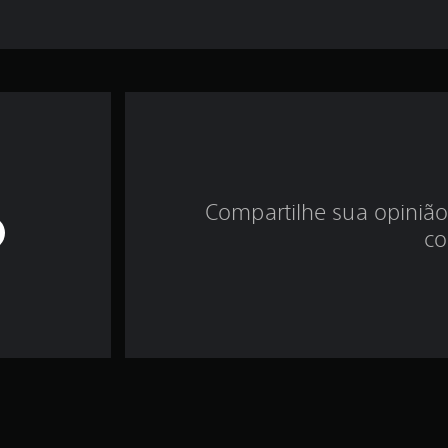
Compartilhe sua opinião
co