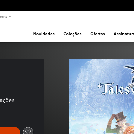
porte
Novidades
Coleções
Ofertas
Assinatur
cações