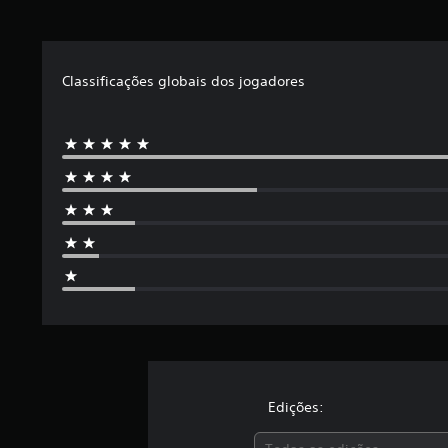
s
Classificações globais dos jogadores
Edições: