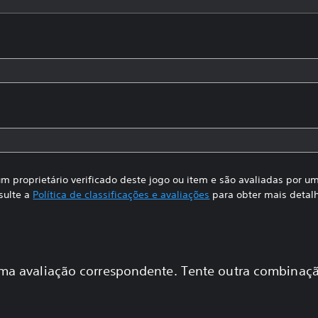
m proprietário verificado deste jogo ou item e são avaliadas por 
sulte a
Política de classificações e avaliações
para obter mais detal
a avaliação correspondente. Tente outra combinaçã