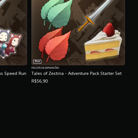
PS4
PACOTE DE EXPANSÕES
ems Speed Run
Tales of Zestiria - Adventure Pack Starter Set
R$56,90