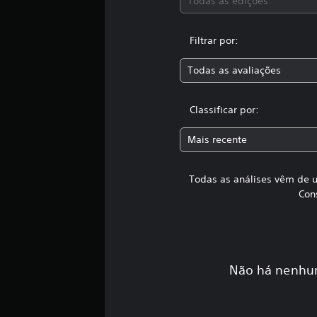
Todas as edições
Filtrar por:
Todas as avaliações
Classificar por:
Mais recente
Todas as análises vêm de u
Con
Não há nenhum