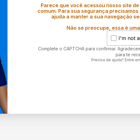
Parece que você acessou nosso site de
comum. Para sua segurança precisamos d
ajuda a manter a sua navegação se
Não se preocupe, essa é uma 
I'm not a
Complete o CAPTCHA para confirmar. Agradece
para te rec
Precisa de ajuda? Entre e