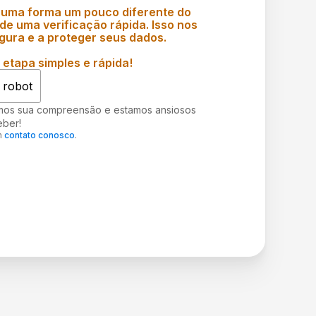
 uma forma um pouco diferente do
e uma verificação rápida. Isso nos
gura e a proteger seus dados.
etapa simples e rápida!
 robot
mos sua compreensão e estamos ansiosos
eber!
m
contato conosco
.