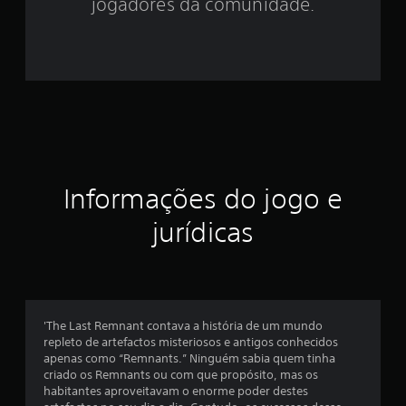
5
jogadores da comunidade.
5
e
s
t
r
Informações do jogo e
e
jurídicas
l
a
s
'The Last Remnant contava a história de um mundo
e
repleto de artefactos misteriosos e antigos conhecidos
apenas como “Remnants.” Ninguém sabia quem tinha
m
criado os Remnants ou com que propósito, mas os
habitantes aproveitavam o enorme poder destes