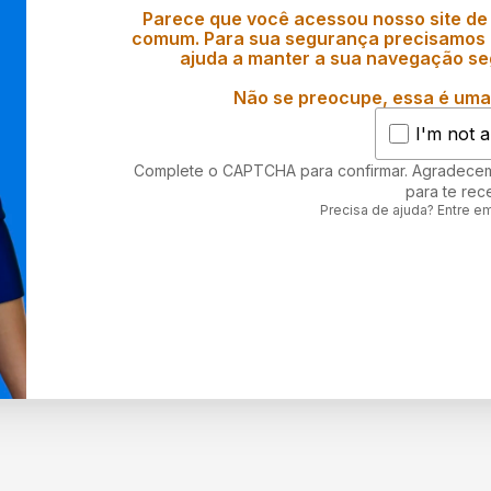
Parece que você acessou nosso site de
comum. Para sua segurança precisamos d
ajuda a manter a sua navegação se
Não se preocupe, essa é uma 
I'm not a
Complete o CAPTCHA para confirmar. Agradece
para te rec
Precisa de ajuda? Entre e