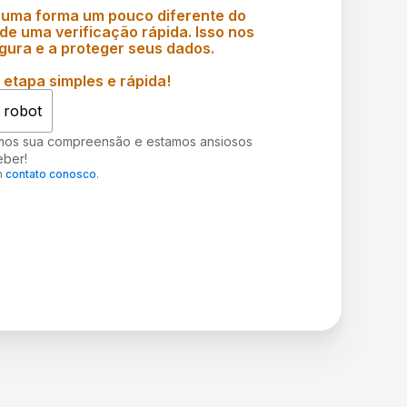
 uma forma um pouco diferente do
e uma verificação rápida. Isso nos
gura e a proteger seus dados.
etapa simples e rápida!
 robot
mos sua compreensão e estamos ansiosos
eber!
m
contato conosco
.