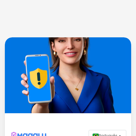
Português