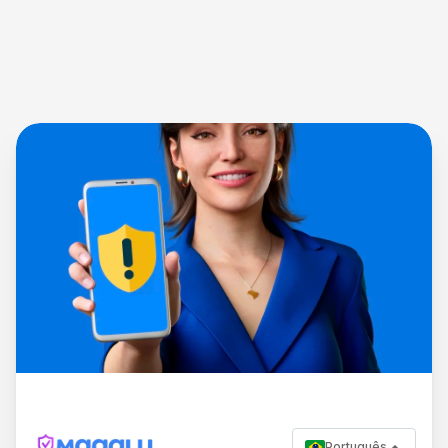
Português