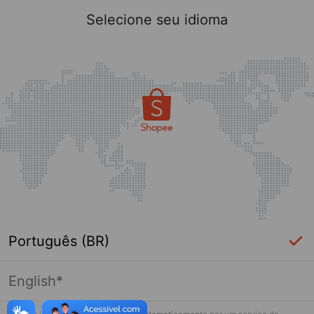
Selecione seu idioma
Português (BR)
English*
Página indisponível