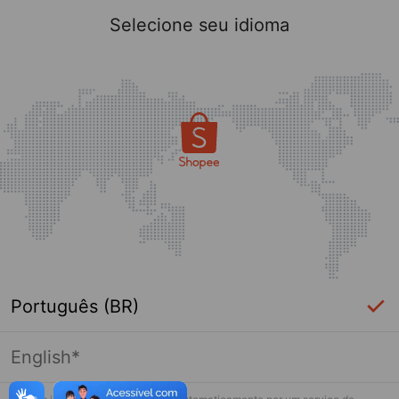
Selecione seu idioma
Português (BR)
English*
Página indisponível