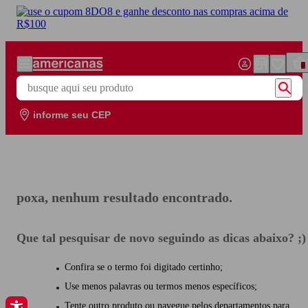
Pular para o conteúdo principal
0
busque aqui seu produto
informe seu CEP
poxa, nenhum resultado encontrado.
Que tal pesquisar de novo seguindo as dicas abaixo? ;)
Confira se o termo foi digitado certinho;
Use menos palavras ou termos menos específicos;
Tente outro produto ou navegue pelos departamentos para